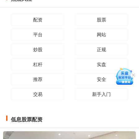
配资
股票
平台
网站
炒股
正规
杠杆
实盘
推荐
安全
交易
新手入门
低息股票配资