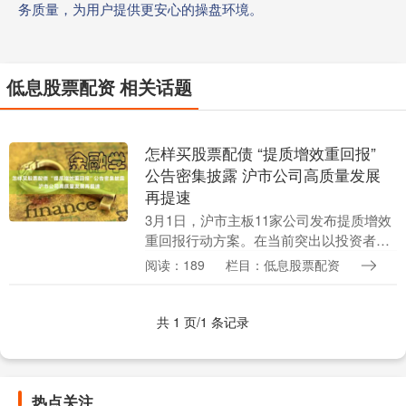
务质量，为用户提供更安心的操盘环境。
低息股票配资 相关话题
怎样买股票配债 “提质增效重回报”
公告密集披露 沪市公司高质量发展
再提速
3月1日，沪市主板11家公司发布提质增效
重回报行动方案。在当前突出以投资者为
本，旗帜鲜明体现投资者特别是中小投资
阅读：189
栏目：低息股票配资
者合法权益保护的原则要求下，沪市公司
乘势而上纷纷....
共 1 页/1 条记录
热点关注