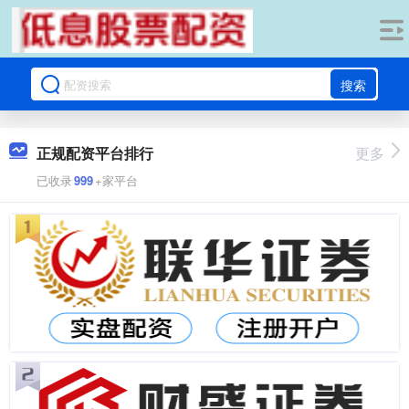
搜索
正规配资平台排行
更多
已收录
999
+家平台