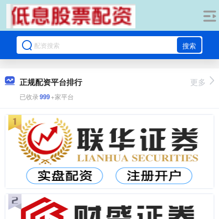
搜索
正规配资平台排行
更多
已收录
999
+家平台