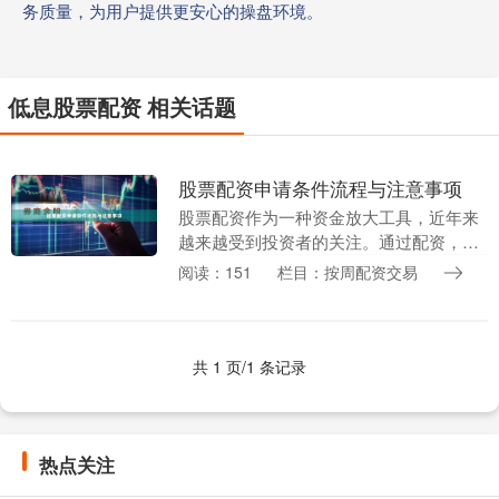
务质量，为用户提供更安心的操盘环境。
低息股票配资 相关话题
股票配资申请条件流程与注意事项
股票配资作为一种资金放大工具，近年来
越来越受到投资者的关注。通过配资，投
资者可以用较少的自有资金撬动更大的交
阅读：151
栏目：按周配资交易
易额度，从而在市场波动中获取更高收
益。然而，配资并非....
共 1 页/1 条记录
热点关注