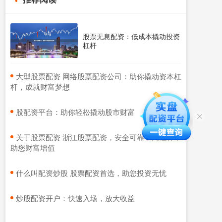
股票无息配资：低成本撬动投资
杠杆
​大型股票配资 网络股票配资公司：助你撬动资本杠
杆，成就财富梦想
​股配资平台：助你轻松撬动股市财富
​关于股票配资 浙江股票配资，安全可靠，高杠杆，
助您财富增值
​什么叫配资炒股 股票配资首选，助您投资无忧
​炒股配资开户：快速入场，放大收益