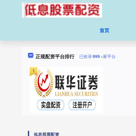
首页
正规配资平台排行
已收录
999
+家平台
低息股票配资