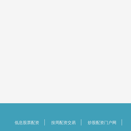
低息股票配资
按周配资交易
炒股配资门户网