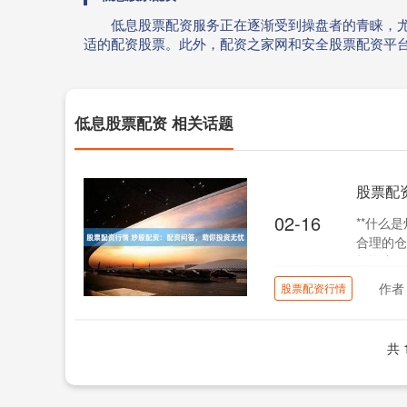
低息股票配资服务正在逐渐受到操盘者的青睐，
适的配资股票。此外，配资之家网和安全股票配资平
低息股票配资 相关话题
股票配
02-16
**什么
合理的仓
投资者可
作者
股票配资行情
共 