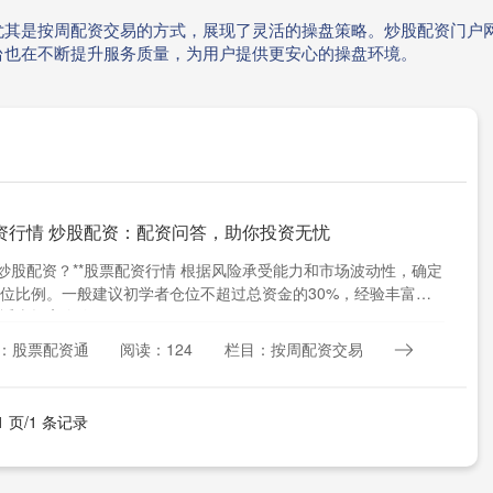
尤其是按周配资交易的方式，展现了灵活的操盘策略。炒股配资门户
台也在不断提升服务质量，为用户提供更安心的操盘环境。
资行情 炒股配资：配资问答，助你投资无忧
是炒股配资？**股票配资行情 根据风险承受能力和市场波动性，确定
位比例。一般建议初学者仓位不超过总资金的30%，经验丰富的
适当提高仓位。....
：股票配资通
阅读：124
栏目：按周配资交易
1 页/1 条记录