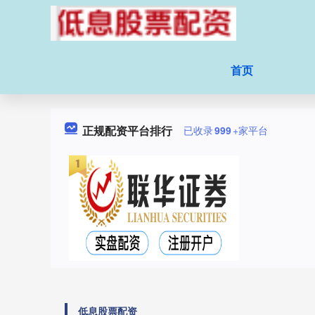
首页
正规配资平台排行
已收录
999
+家平台
低息股票配资