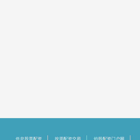
低息股票配资
按周配资交易
炒股配资门户网