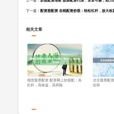
上一篇：
炒股配资理财 股票配资代理：安全可靠，助力
下一篇：
配资股配资 在线配资炒股：轻松杠杆，放大收
相关文章
期货股票配资 配资网上炒股配：高
北京股票配
杠杆，高收益，高风险
征程