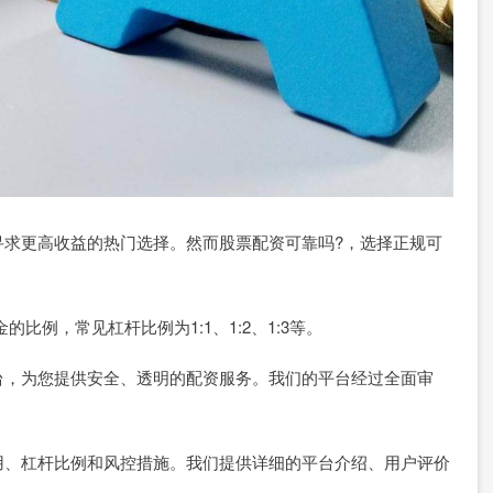
寻求更高收益的热门选择。然而股票配资可靠吗?，选择正规可
的比例，常见杠杆比例为1:1、1:2、1:3等。
台，为您提供安全、透明的配资服务。我们的平台经过全面审
用、杠杆比例和风控措施。我们提供详细的平台介绍、用户评价