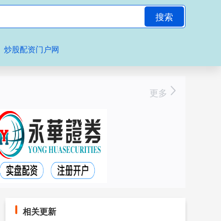
搜索
炒股配资门户网
更多
相关更新