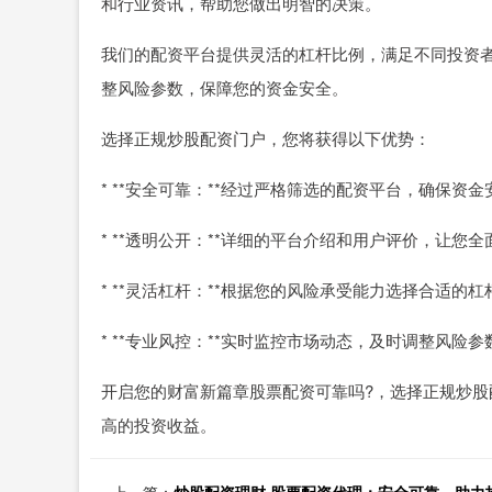
和行业资讯，帮助您做出明智的决策。
我们的配资平台提供灵活的杠杆比例，满足不同投资
整风险参数，保障您的资金安全。
选择正规炒股配资门户，您将获得以下优势：
* **安全可靠：**经过严格筛选的配资平台，确保资
* **透明公开：**详细的平台介绍和用户评价，让您
* **灵活杠杆：**根据您的风险承受能力选择合适的
* **专业风控：**实时监控市场动态，及时调整风险
开启您的财富新篇章股票配资可靠吗?，选择正规炒
高的投资收益。