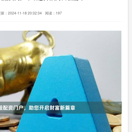
新：2024-11-18 20:32:34
阅读：197