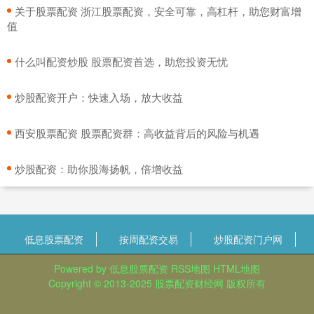
​关于股票配资 浙江股票配资，安全可靠，高杠杆，助您财富增
值
​什么叫配资炒股 股票配资首选，助您投资无忧
​炒股配资开户：快速入场，放大收益
​西安股票配资 股票配资群：高收益背后的风险与机遇
​炒股配资：助你股海扬帆，倍增收益
低息股票配资
按周配资交易
炒股配资门户网
Powered by
低息股票配资
RSS地图
HTML地图
Copyright
© 2013-2025
股票配资财经网
版权所有