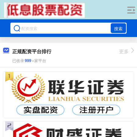
搜索
正规配资平台排行
更多
已收录
999
+家平台