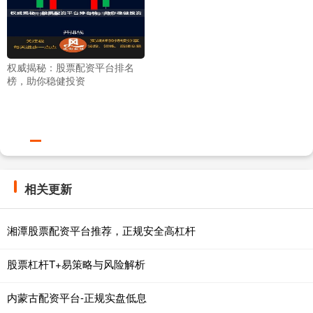
权威揭秘：股票配资平台排名
榜，助你稳健投资
相关更新
湘潭股票配资平台推荐，正规安全高杠杆
股票杠杆T+易策略与风险解析
内蒙古配资平台-正规实盘低息