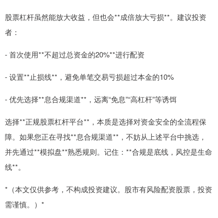
股票杠杆虽然能放大收益，但也会**成倍放大亏损**。建议投资
者：
- 首次使用**不超过总资金的20%**进行配资
- 设置**止损线**，避免单笔交易亏损超过本金的10%
- 优先选择**息合规渠道**，远离“免息”“高杠杆”等诱饵
选择**正规股票杠杆平台**，本质是选择对资金安全的全流程保
障。如果您正在寻找**息合规渠道**，不妨从上述平台中挑选，
并先通过**模拟盘**熟悉规则。记住：**合规是底线，风控是生命
线**。
*（本文仅供参考，不构成投资建议。股市有风险配资股票，投资
需谨慎。）*