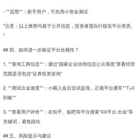
- **适用**：新手用户，可先用小资金测试
*注意：以上推荐均基于公开信息，投资者需自行核实平台资质。
*
## 四、如何进一步验证平台合规性？
1. **查询工商信息**：通过“国家企业信用信息公示系统”查看经营
范围是否包含“证券投资咨询”
2. **测试出金速度**：小额入金后尝试提现，正规平台通常**T+0
到账**
3. **查看用户评价**：在知乎、贴吧等平台搜索“XX平台 出金”等
关键词，避免踩坑
## 五、风险提示与建议