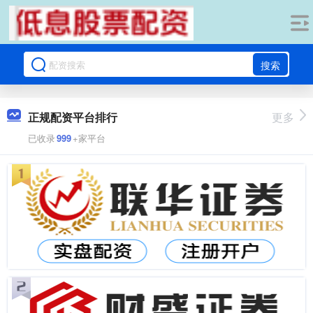
搜索
正规配资平台排行
更多
已收录
999
+家平台