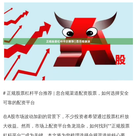
# 正规股票杠杆平台推荐 | 息合规渠道配资股票，如何选择安全
可靠的配资平台
在A股市场波动加剧的背景下，不少投资者希望通过股票杠杆放
大收益。然而，市场上配资平台鱼龙混杂，如何找到**正规股票
杠杆平台**成为关键。本文将为您梳理选择合规渠道的核心要