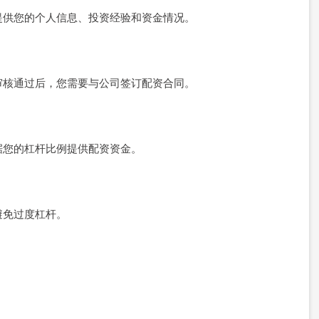
提供您的个人信息、投资经验和资金情况。
审核通过后，您需要与公司签订配资合同。
据您的杠杆比例提供配资资金。
避免过度杠杆。