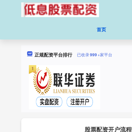
首页
正规配资平台排行
已收录
999
+家平台
股票配资开户流程