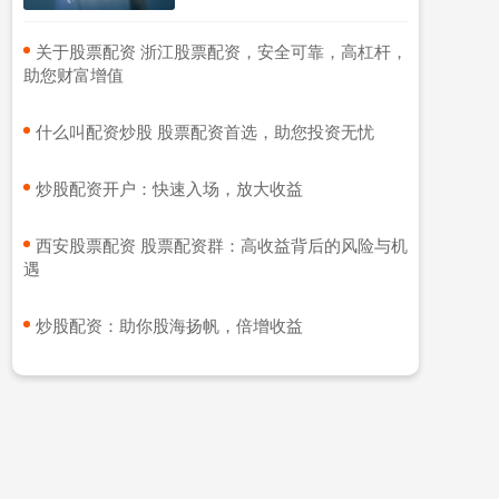
​关于股票配资 浙江股票配资，安全可靠，高杠杆，
助您财富增值
​什么叫配资炒股 股票配资首选，助您投资无忧
​炒股配资开户：快速入场，放大收益
​西安股票配资 股票配资群：高收益背后的风险与机
遇
​炒股配资：助你股海扬帆，倍增收益