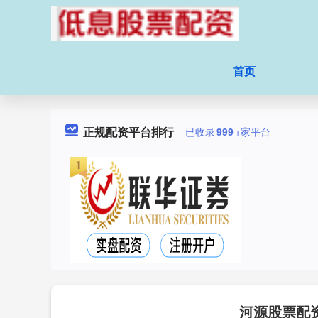
首页
正规配资平台排行
已收录
999
+家平台
河源股票配